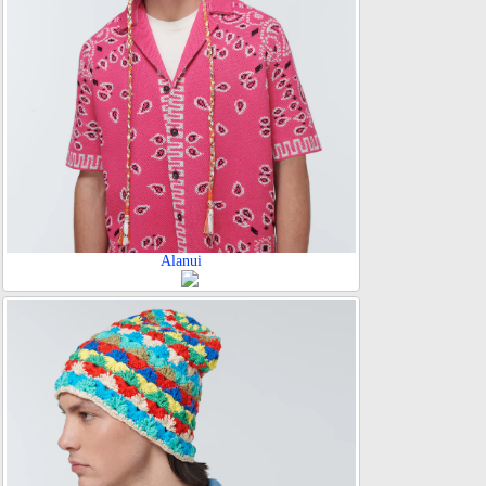
Alanui