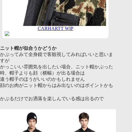
CARHARTT WIP
ニット帽が似合うかどうか
かぶってみて全身鏡で客観視してみればいいと思いま
すが
かっこいい雰囲気を出したい場合、ニット帽かぶった
時、帽子よりも顔（横幅）が出る場合は
違う帽子のほうがいいのかもしれません
顔のお肉がニット帽からはみ出ないのはポイントかも
かぶるだけでお洒落を楽しんでいる感は出るので