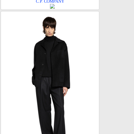
C.P. COMPANY