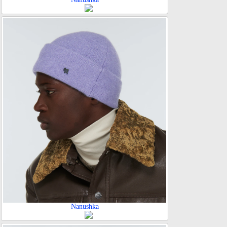
Nanushka