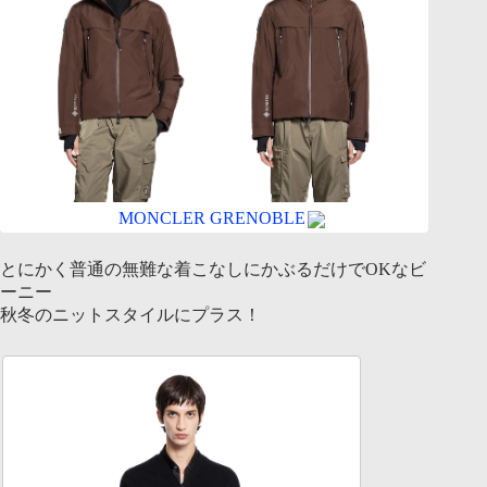
MONCLER GRENOBLE
とにかく普通の無難な着こなしにかぶるだけでOKなビ
ーニー
秋冬のニットスタイルにプラス！