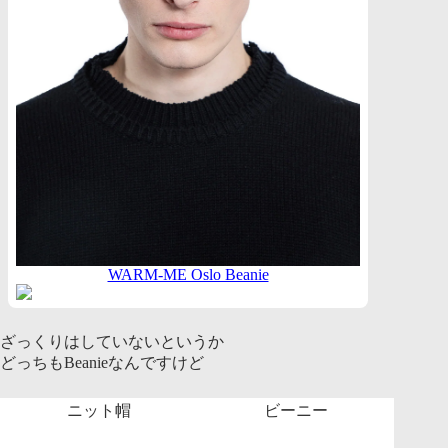
WARM-ME Oslo Beanie
ざっくりはしていないというか
どっちもBeanieなんですけど
ニット帽
ビーニー