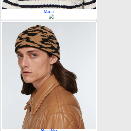
Marni
Nanushka