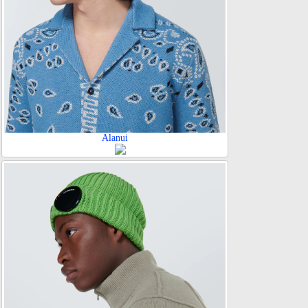
Alanui