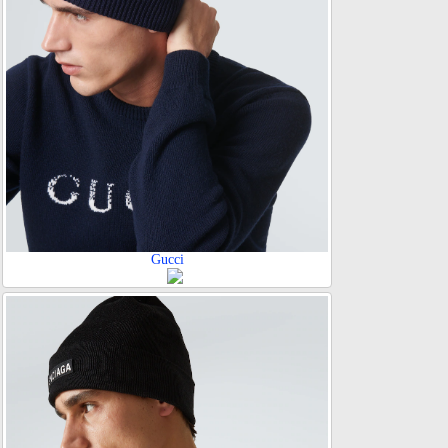
Gucci