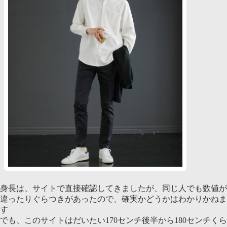
身長は、サイトで直接確認してきましたが、同じ人でも数値が
違ったりぐらつきがあったので、確実かどうかはわかりかねま
す
でも、このサイトはだいたい170センチ後半から180センチくら