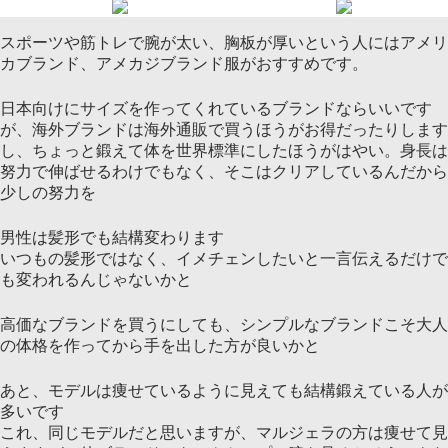
スポーツや筋トレで腕が太い、胸板が厚いという人にはアメリ
カブランド、アメカジブランド服がおすすめです。
日本向けにサイズを作ってくれているブランドならいいです
が、海外ブランドは海外通販で買うほうがお得だったりします
し、ちょっと鍛えて体を世界標準にしたほうがはやい。身長は
努力で伸ばせるわけでもなく、そこはクリアしているんだから
少しの努力を
男性は髪形でも結構変わります
いつもの髪形ではなく、イメチェンしたいと一言伝えるだけで
も変われるんじゃないかと
高価なブランドを買うにしても、シンプルなブランドこそ大人
の体格を作ってから手を出した方が良いかと
あと、モデルは痩せているように見えても結構鍛えている人が
多いです
これ、同じモデルだと思いますが、マルジェラの方は痩せて見