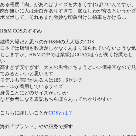
ある程度「肉」があればサイズを大きくすればいいんですが、
肉が無いに人は余白がありすぎて、変なしわが寄るというかダ
ボダボして、それもまた微妙な印象付けに拍車をかける…
H&M COSのすすめ
結構穴場だと思うのがH&Mの大人版のCOS
日本では店舗も数店舗しかなくあまり知られていないような気
もしますが、H&Mの中では業績はCOSのほうが良く好調らし
い
高すぎず安すぎず、大人の男性にちょうどいい価格帯なので見
てみるといいと思います
モデルも表記がある人は185，6センチ
モデルが着用しているサイズ
身長ごとにどのサイズがいいか
など参考になる表記もちらほらあってわかりやすい
こちらに詳しいことが
COSとは？
海外「ブランド」やや細身で探す