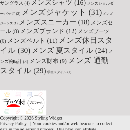
メンズシャツ
(16)
サングラス
(4)
メンズショルダ
メンズジャケット
(31)
ーバッグ
(2)
メンズ
メンズスニーカー
(18)
メンズセ
ジーンズ
(1)
メンズブランド
(12)
ール
(8)
メンズブーツ
メンズ休日スタ
メンズベルト
(11)
(6)
イル
(30)
メンズ 夏スタイル
(24)
メ
メンズ 通勤
メンズ財布
(9)
ンズ腕時計
(3)
スタイル
(29)
学生スタイル
(1)
Copyright © 2026 Styling Widget
Privacy Policy
｜Your cookies and/or web beacons to collect
data in the ad serving process. This blog join affiliate