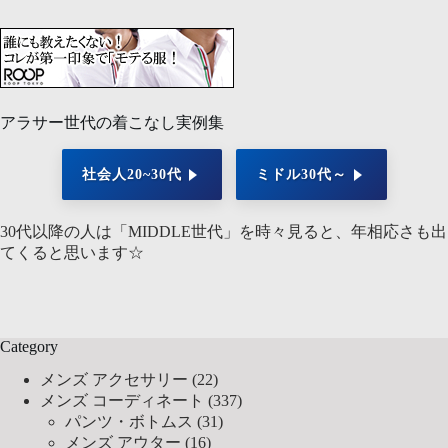
アラサー世代の着こなし実例集
社会人20~30代
ミドル30代～
30代以降の人は「MIDDLE世代」を時々見ると、年相応さも出
てくると思います☆
Category
メンズ アクセサリー
(22)
メンズ コーディネート
(337)
パンツ・ボトムス
(31)
メンズ アウター
(16)