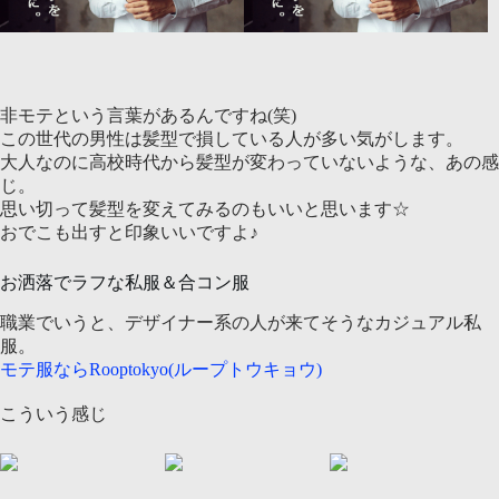
非モテという言葉があるんですね(笑)
この世代の男性は髪型で損している人が多い気がします。
大人なのに高校時代から髪型が変わっていないような、あの感
じ。
思い切って髪型を変えてみるのもいいと思います☆
おでこも出すと印象いいですよ♪
お洒落でラフな私服＆合コン服
職業でいうと、デザイナー系の人が来てそうなカジュアル私
服。
モテ服ならRooptokyo(ループトウキョウ)
こういう感じ