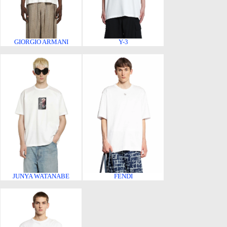
GIORGIO ARMANI
Y-3
JUNYA WATANABE
FENDI