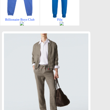
Billionaire Boys Club
Fila