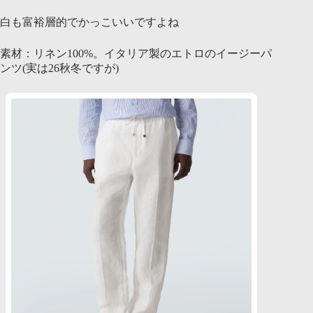
白も富裕層的でかっこいいですよね
素材：リネン100%。イタリア製のエトロのイージーパ
ンツ(実は26秋冬ですが)