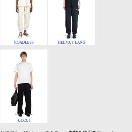
ROADLESS
HELMUT LANG
GUCCI