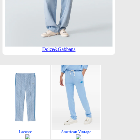
Dolce&Gabbana
Lacoste
American Vintage