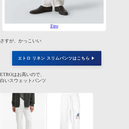
Etro
さすが、かっこいい
エトロ リネン スリムパンツはこちら
ETROはお高いので、
白いスウェットパンツ