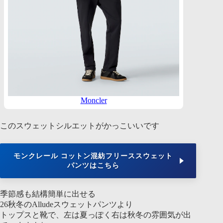
Moncler
このスウェットシルエットがかっこいいです
モンクレール コットン混紡フリーススウェット
パンツはこちら
季節感も結構簡単に出せる
26秋冬のAlludeスウェットパンツより
トップスと靴で、左は夏っぽく右は秋冬の雰囲気が出