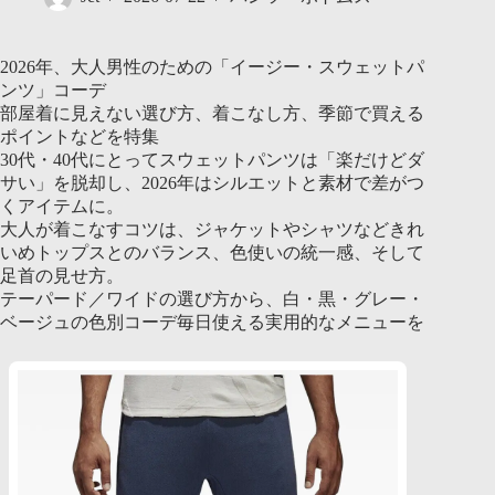
2026年、大人男性のための「イージー・スウェットパ
ンツ」コーデ
部屋着に見えない選び方、着こなし方、季節で買える
ポイントなどを特集
30代・40代にとってスウェットパンツは「楽だけどダ
サい」を脱却し、2026年はシルエットと素材で差がつ
くアイテムに。
大人が着こなすコツは、ジャケットやシャツなどきれ
いめトップスとのバランス、色使いの統一感、そして
足首の見せ方。
テーパード／ワイドの選び方から、白・黒・グレー・
ベージュの色別コーデ毎日使える実用的なメニューを