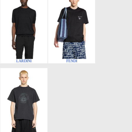
LARDINI
FENDI