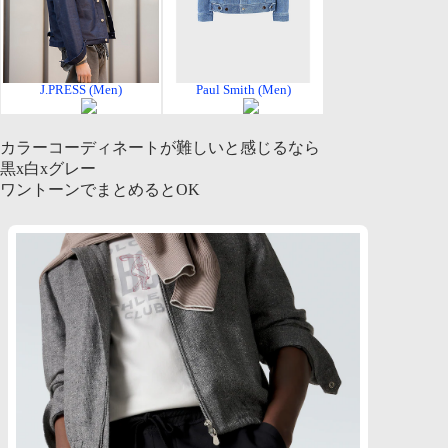
J.PRESS (Men)
Paul Smith (Men)
カラーコーディネートが難しいと感じるなら
黒x白xグレー
ワントーンでまとめるとOK