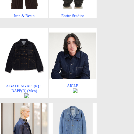
Iron & Resin
Entire Studios
AIGLE
A BATHING APE(R)・
BAPE(R) (Men)