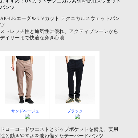
おすすめ：UVカットテクニカル素材を使用スウェット
パンツ
AIGLE/エーグル UVカット テクニカルスウェットパン
ツ
ストレッチ性と通気性に優れ、アクティブシーンから
デイリーまで快適な穿き心地
サンドベージュ
ブラック
ドローコードウエストとジップポケットを備え、実用
性と動きやすさを兼ね備えたテーパードパンツ