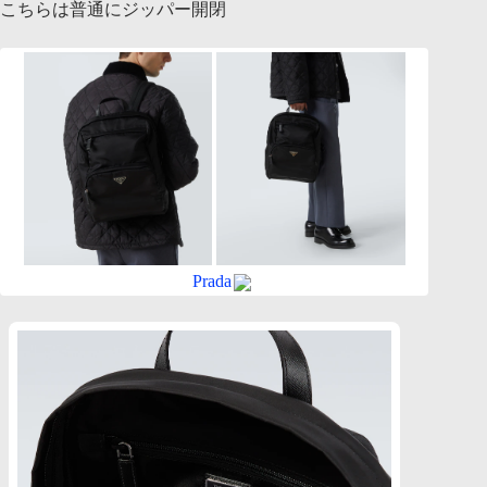
こちらは普通にジッパー開閉
Prada