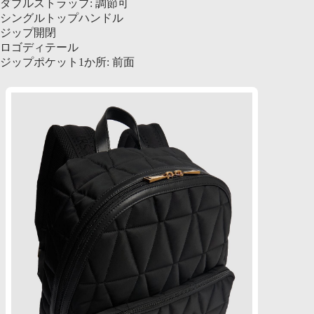
ダブルストラップ: 調節可
シングルトップハンドル
ジップ開閉
ロゴディテール
ジップポケット1か所: 前面