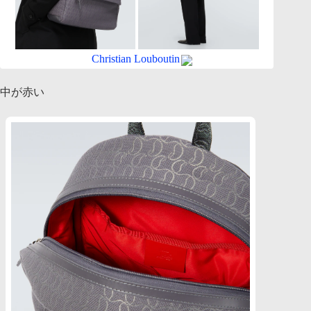
Christian Louboutin
中が赤い