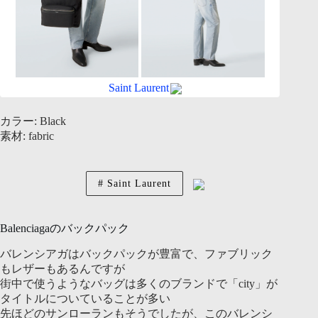
Saint Laurent
カラー: Black
素材: fabric
Saint Laurent
Balenciagaのバックパック
バレンシアガはバックパックが豊富で、ファブリック
もレザーもあるんですが
街中で使うようなバッグは多くのブランドで「city」が
タイトルについていることが多い
先ほどのサンローランもそうでしたが、このバレンシ