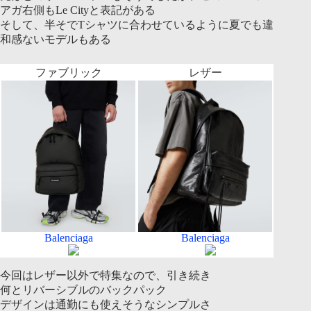
アガ右側もLe Cityと表記がある
そして、半そでTシャツに合わせているように夏でも違
和感ないモデルもある
ファブリック
レザー
Balenciaga
Balenciaga
今回はレザー以外で特集なので、引き続き
何とリバーシブルのバックパック
デザインは通勤にも使えそうなシンプルさ