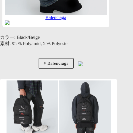
Balenciaga
カラー: Black/Beige
素材: 95 % Polyamid, 5 % Polyester
Balenciaga