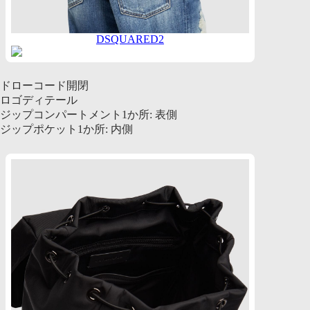
DSQUARED2
ドローコード開閉
ロゴディテール
ジップコンパートメント1か所: 表側
ジップポケット1か所: 内側