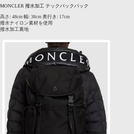
MONCLER 撥水加工 テックバックパック
高さ: 48cm 幅: 38cm 奥行き: 17cm
撥水ナイロン素材を使用
撥水加工裏地