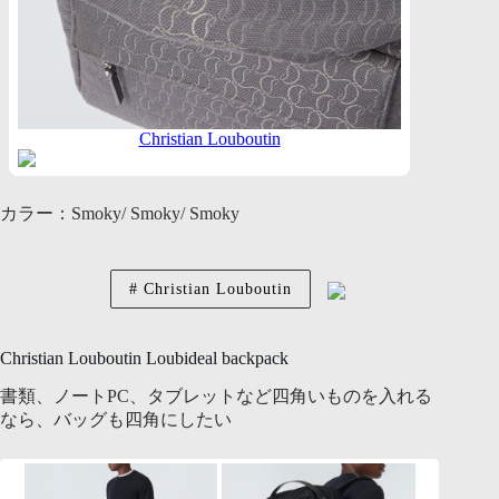
Christian Louboutin
カラー：Smoky/ Smoky/ Smoky
Christian Louboutin
Christian Louboutin Loubideal backpack
書類、ノートPC、タブレットなど四角いものを入れる
なら、バッグも四角にしたい