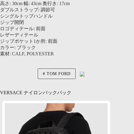
高さ: 30cm 幅: 43cm 奥行き: 17cm
ダブルストラップ: 調節可
シングルトップハンドル
ジップ開閉
ロゴディテール: 前面
レザーディテール
ジップポケット1か所: 前面
カラー: ブラック
素材: CALF, POLYESTER
TOM FORD
VERSACE ナイロンバックパック