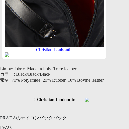
Christian Louboutin
Lining: fabric. Made in Italy. Trim: leather.
カラー: Black/Black/Black
素材: 70% Polyamide, 20% Rubber, 10% Bovine leather
Christian Louboutin
PRADAのナイロンバックパック
FW25