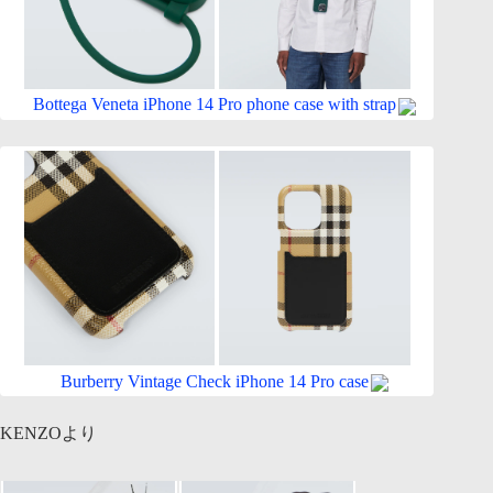
Bottega Veneta iPhone 14 Pro phone case with strap
Burberry Vintage Check iPhone 14 Pro case
KENZOより