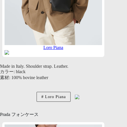
Loro Piana
Made in Italy. Shoulder strap. Leather.
カラー: black
素材: 100% bovine leather
Loro Piana
Prada フォンケース