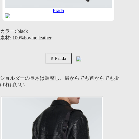
Prada
カラー: black
素材: 100%bovine leather
Prada
ショルダーの長さは調整し、肩からでも首からでも掛
ければいい