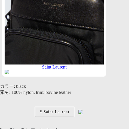
Saint Laurent
カラー: black
素材: 100% nylon, trim: bovine leather
Saint Laurent