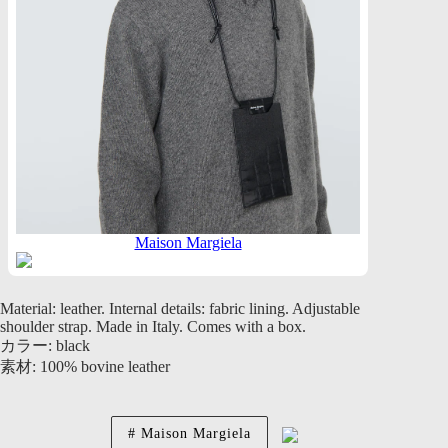
Maison Margiela
Material: leather. Internal details: fabric lining. Adjustable
shoulder strap. Made in Italy. Comes with a box.
カラー: black
素材: 100% bovine leather
Maison Margiela