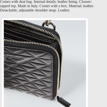
Comes with dust bag. Internal details: leather lining. Closure:
zipped top. Made in Italy. Comes with a box. Material: leather.
Detachable, adjustable shoulder strap. Leather.