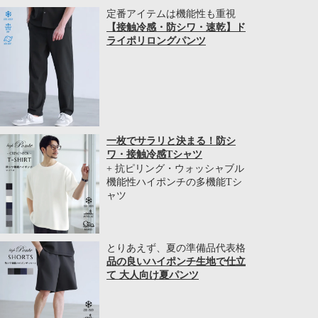
定番アイテムは機能性も重視
【接触冷感・防シワ・速乾】ド
ライポリロングパンツ
一枚でサラリと決まる！防シ
ワ・接触冷感Tシャツ
+ 抗ピリング・ウォッシャブル
機能性ハイポンチの多機能Tシ
ャツ
とりあえず、夏の準備品代表格
品の良いハイポンチ生地で仕立
て 大人向け夏パンツ