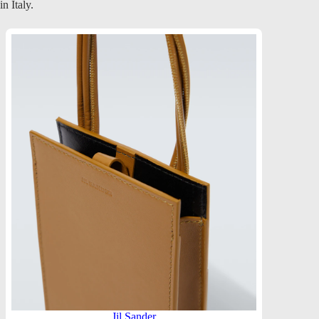
in Italy.
Jil Sander