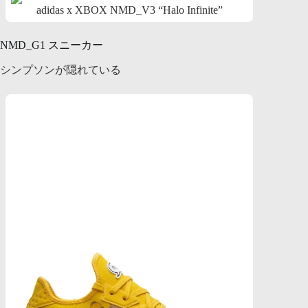
adidas x XBOX NMD_V3 “Halo Infinite”
NMD_G1 スニーカー
シンプソンが隠れている