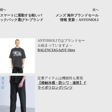
前へ
次へ
スマートに通勤する軽いバ
メンズ 海外ブランドセール
ックパック選び 9+ブランド
情報 更新：ANTONIOLI
ANTONIOLIではブランドセー
ル始まっていますよ～
BALENCIAGAのT-Shirt
定番アイテムは機能性も重視
【接触冷感・防シワ・速乾】ド
ライポリロングパンツ