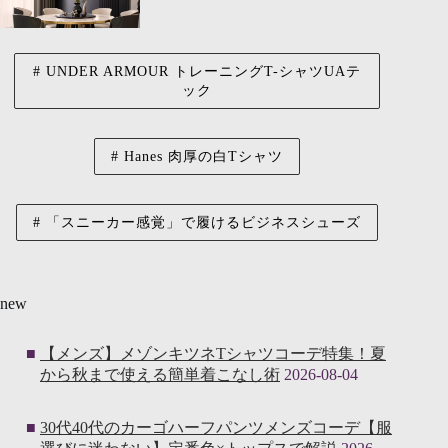
UNDER ARMOUR トレーニングT-シャツUAテ
ック
Hanes 肉厚の白Tシャツ
「スニーカー感覚」で履けるビジネスシューズ
new
【メンズ】メゾンキツネTシャツコーデ特集！夏
から秋まで使える簡単着こなし術
2026-08-04
30代40代のカーゴハーフパンツメンズコーデ【服