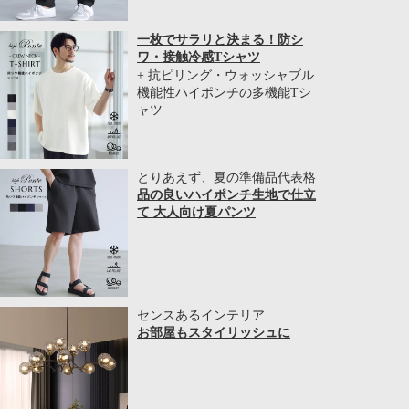
一枚でサラリと決まる！防シ
ワ・接触冷感Tシャツ
+ 抗ピリング・ウォッシャブル
機能性ハイポンチの多機能Tシ
ャツ
とりあえず、夏の準備品代表格
品の良いハイポンチ生地で仕立
て 大人向け夏パンツ
センスあるインテリア
お部屋もスタイリッシュに