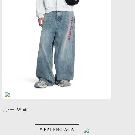
カラー: White
BALENCIAGA