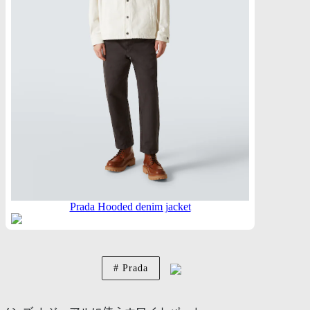
Prada Hooded denim jacket
Prada