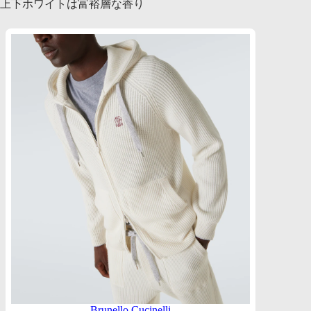
上下ホワイトは富裕層な香り
Brunello Cucinelli