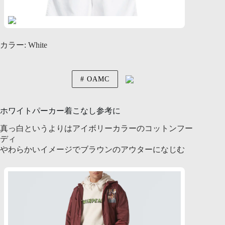
カラー: White
OAMC
ホワイトパーカー着こなし参考に
真っ白というよりはアイボリーカラーのコットンフー
ディ
やわらかいイメージでブラウンのアウターになじむ