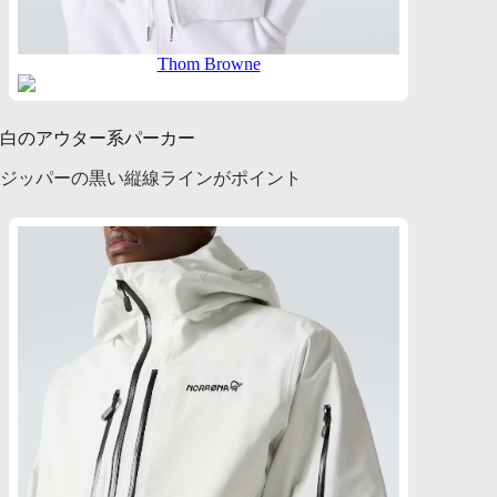
Thom Browne
白のアウター系パーカー
ジッパーの黒い縦線ラインがポイント