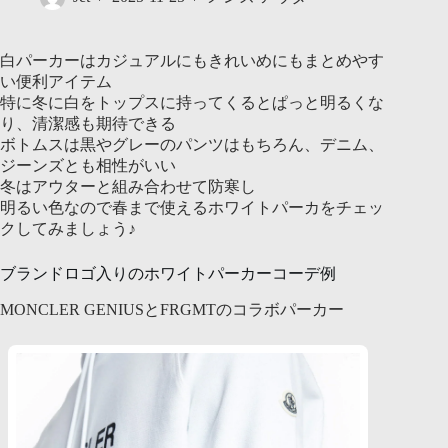
白パーカーはカジュアルにもきれいめにもまとめやす
い便利アイテム
特に冬に白をトップスに持ってくるとぱっと明るくな
り、清潔感も期待できる
ボトムスは黒やグレーのパンツはもちろん、デニム、
ジーンズとも相性がいい
冬はアウターと組み合わせて防寒し
明るい色なので春まで使えるホワイトパーカをチェッ
クしてみましょう♪
ブランドロゴ入りのホワイトパーカーコーデ例
MONCLER GENIUSとFRGMTのコラボパーカー