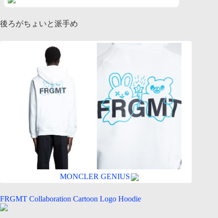
後ろがちょいと派手め
MONCLER GENIUS
FRGMT Collaboration Cartoon Logo Hoodie