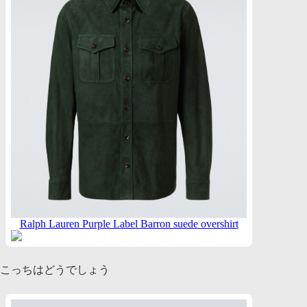
Ralph Lauren Purple Label Barron suede overshirt
こっちはどうでしょう