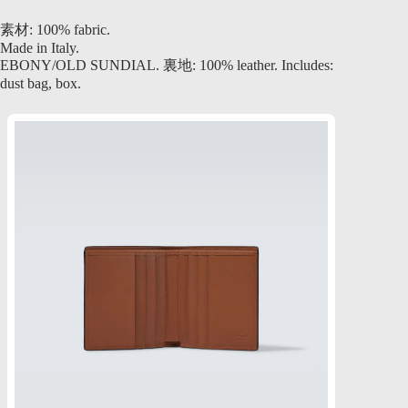
素材: 100% fabric.
Made in Italy.
EBONY/OLD SUNDIAL. 裏地: 100% leather. Includes:
dust bag, box.