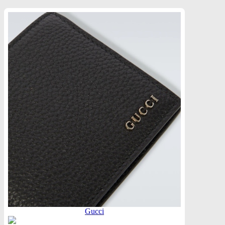
Gucci