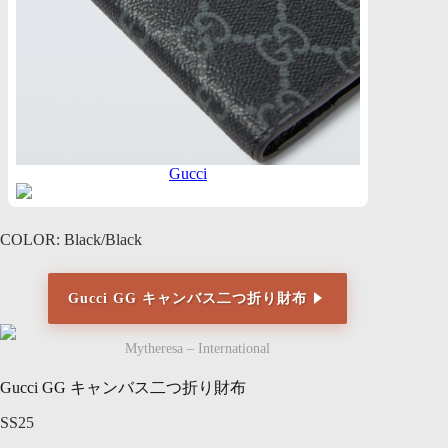
Gucci
COLOR: Black/Black
Gucci GG キャンバス二つ折り財布
Mytheresa – International
Gucci GG キャンバス二つ折り財布
SS25