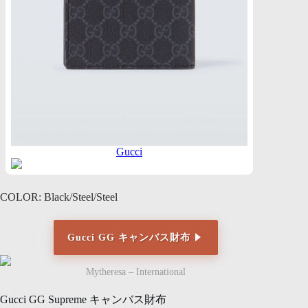
Gucci
COLOR: Black/Steel/Steel
Gucci GG キャンバス財布
Mytheresa – International
Gucci GG Supreme キャンバス財布