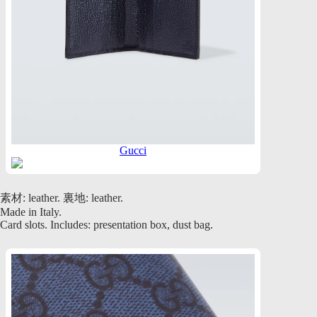
Gucci
素材: leather. 裏地: leather.
Made in Italy.
Card slots. Includes: presentation box, dust bag.