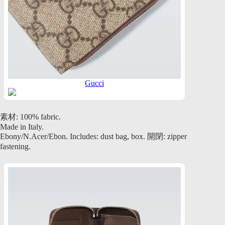
Gucci
素材: 100% fabric.
Made in Italy.
Ebony/N.Acer/Ebon. Includes: dust bag, box. 開閉: zipper
fastening.