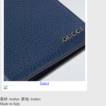
Gucci
素材: leather. 裏地: leather.
Made in Italy.