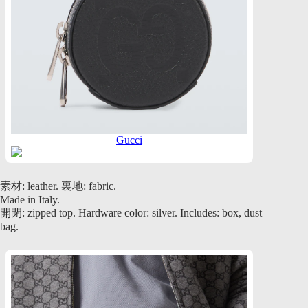
Gucci
素材: leather. 裏地: fabric.
Made in Italy.
開閉: zipped top. Hardware color: silver. Includes: box, dust
bag.