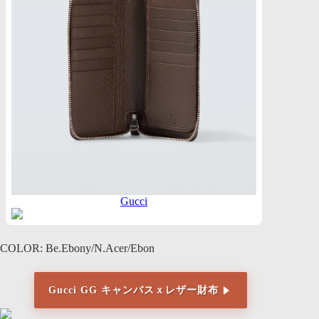
Gucci
COLOR: Be.Ebony/N.Acer/Ebon
Gucci GG キャンバスｘレザー財布