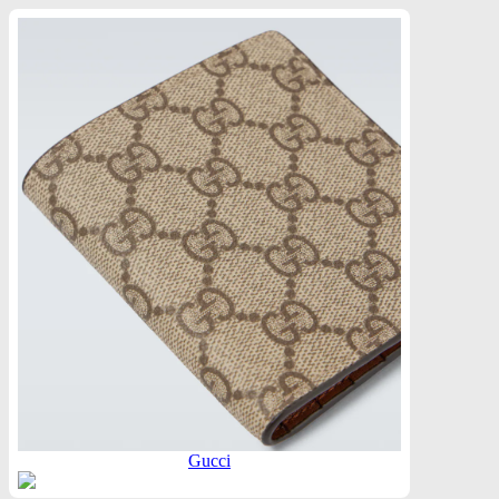
Gucci