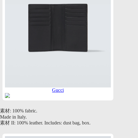
Gucci
素材: 100% fabric.
Made in Italy.
素材 II: 100% leather. Includes: dust bag, box.