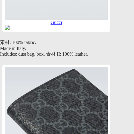
Gucci
素材: 100% fabric.
Made in Italy.
Includes: dust bag, box. 素材 II: 100% leather.