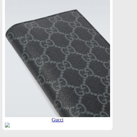
Gucci