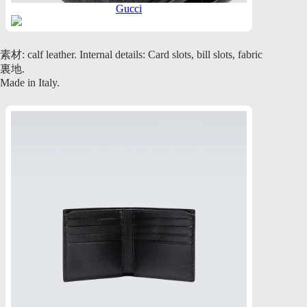
Gucci
素材: calf leather. Internal details: Card slots, bill slots, fabric
裏地.
Made in Italy.