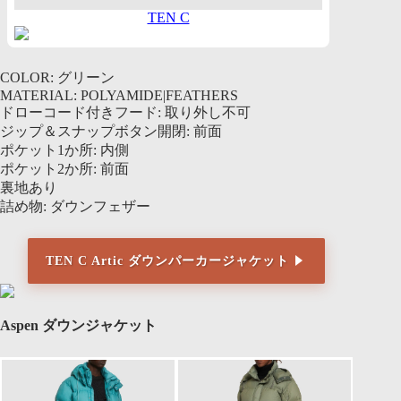
TEN C
COLOR: グリーン
MATERIAL: POLYAMIDE|FEATHERS
ドローコード付きフード: 取り外し不可
ジップ＆スナップボタン開閉: 前面
ポケット1か所: 内側
ポケット2か所: 前面
裏地あり
詰め物: ダウンフェザー
TEN C Artic ダウンパーカージャケット
Aspen ダウンジャケット