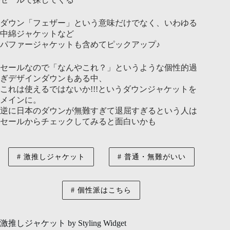
ダウン「フェザー」という意味だけでなく、いわゆる
中綿ジャケットなど
パファージャケットも含めてピックアップ♪
セールなので「なんやこれ？」というような個性的過
ぎデザインダウンもある中、
これは使えるではないか!!!というダウンジャケットを
メインに。
逆に日本のダウンが無難すぎて退屈すぎるという人は
セールからチェックしてみると面白いかも
激推しジャケット
普通・無難がいい
個性派はこちら
激推しジャケット by Styling Widget