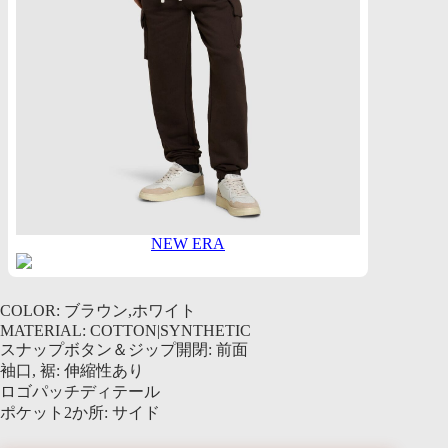
NEW ERA
COLOR: ブラウン,ホワイト
MATERIAL: COTTON|SYNTHETIC
スナップボタン＆ジップ開閉: 前面
袖口, 裾: 伸縮性あり
ロゴパッチディテール
ポケット2か所: サイド