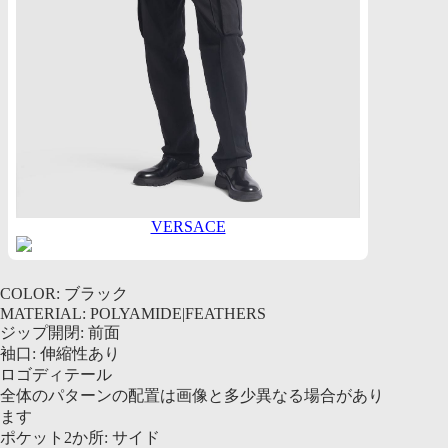
VERSACE
COLOR: ブラック
MATERIAL: POLYAMIDE|FEATHERS
ジップ開閉: 前面
袖口: 伸縮性あり
ロゴディテール
全体のパターンの配置は画像と多少異なる場合があり
ます
ポケット2か所: サイド