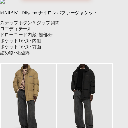
MARANT Dilyamo ナイロンパファージャケット
スナップボタン＆ジップ開閉
ロゴディテール
ドローコード内蔵: 裾部分
ポケット1か所: 内側
ポケット2か所: 前面
詰め物: 化繊綿