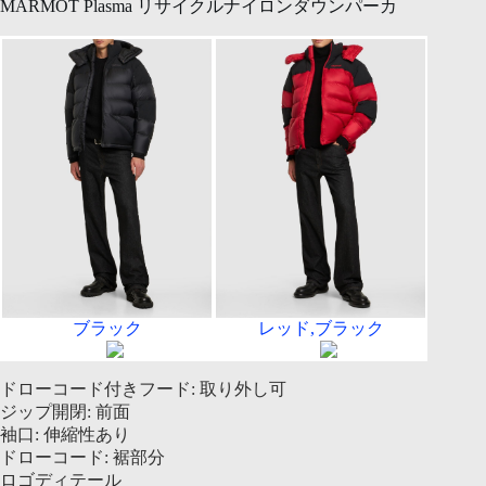
MARMOT Plasma リサイクルナイロンダウンパーカ
ブラック
レッド,ブラック
ドローコード付きフード: 取り外し可
ジップ開閉: 前面
袖口: 伸縮性あり
ドローコード: 裾部分
ロゴディテール