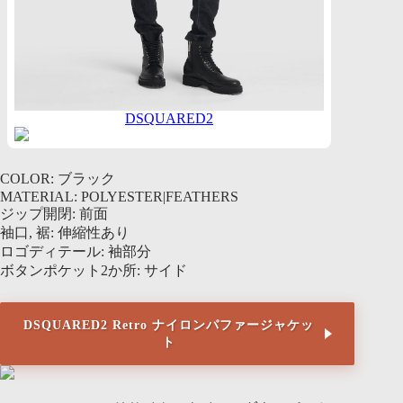
DSQUARED2
COLOR: ブラック
MATERIAL: POLYESTER|FEATHERS
ジップ開閉: 前面
袖口, 裾: 伸縮性あり
ロゴディテール: 袖部分
ボタンポケット2か所: サイド
DSQUARED2 Retro ナイロンパファージャケッ
ト