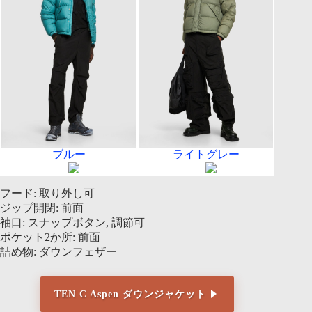
ブルー
ライトグレー
フード: 取り外し可
ジップ開閉: 前面
袖口: スナップボタン, 調節可
ポケット2か所: 前面
詰め物: ダウンフェザー
TEN C Aspen ダウンジャケット