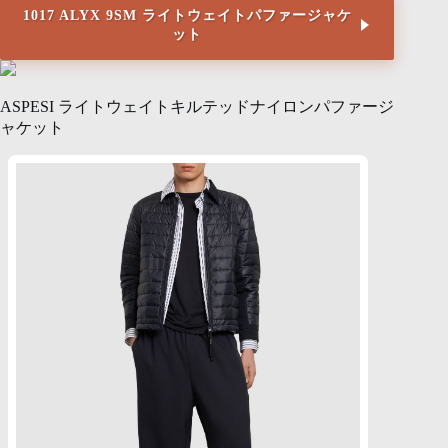
1017 ALYX 9SM ライトウェイトパファージャケ
ット
ASPESI ライトウェイトキルテッドナイロンパファージ
ャケット