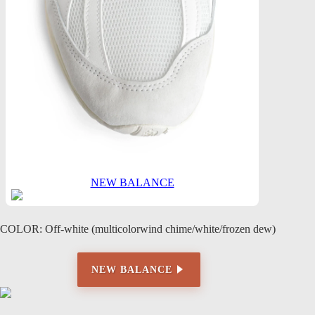
NEW BALANCE
COLOR: Off-white (multicolorwind chime/white/frozen dew)
NEW BALANCE