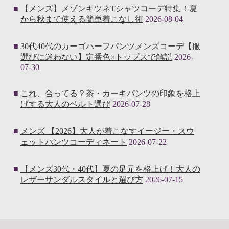
【メンズ】メゾンキツネTシャツコーデ特集！夏
から秋まで使える簡単着こなし術
2026-08-04
30代40代のカーゴハーフパンツメンズコーデ【服
選びに迷わない】定番色×トップスで解説
2026-
07-30
これ、合ってる？茶・カーキパンツの印象を格上
げする大人のベルト選び
2026-07-28
メンズ 【2026】大人が着こなすイージー・スウ
ェットパンツコーディネート
2026-07-22
【メンズ30代・40代】夏の足元を格上げ！大人の
レザーサンダルスタイルと選び方
2026-07-15