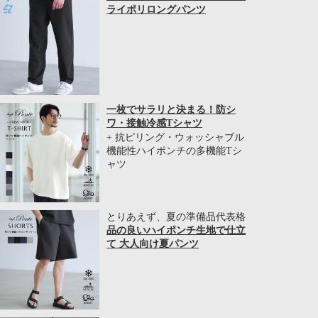
ライポリロングパンツ
一枚でサラリと決まる！防シ
ワ・接触冷感Tシャツ
+ 抗ピリング・ウォッシャブル
機能性ハイポンチの多機能Tシ
ャツ
とりあえず、夏の準備品代表格
品の良いハイポンチ生地で仕立
て 大人向け夏パンツ