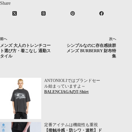
Share
前へ
次へ
メンズ 大人のトレンチコー
シンプルなのに存在感抜群
ト選び方・着こなし 通勤ス
メンズ BURBERRY 財布特
タイル
集
ANTONIOLIではブランドセー
ル始まっていますよ～
BALENCIAGAのT-Shirt
定番アイテムは機能性も重視
【接触冷感・防シワ・速乾】ド