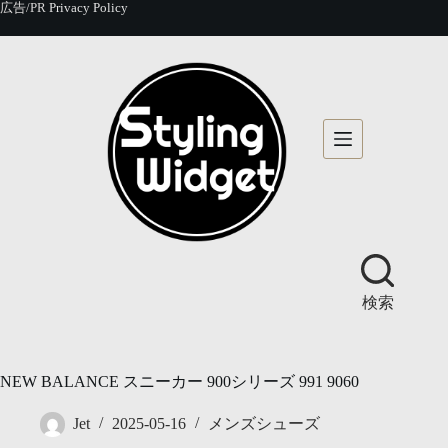
コ
広告/PR
Privacy Policy
ン
テ
ン
ツ
へ
ス
キ
ッ
プ
検索
NEW BALANCE スニーカー 900シリーズ 991 9060
Jet
2025-05-16
メンズシューズ